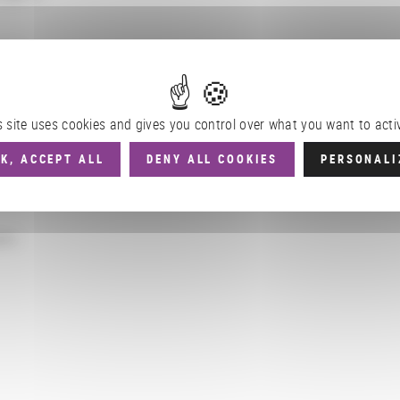
.fr
s site uses cookies and gives you control over what you want to acti
K, ACCEPT ALL
DENY ALL COOKIES
PERSONALI
ues