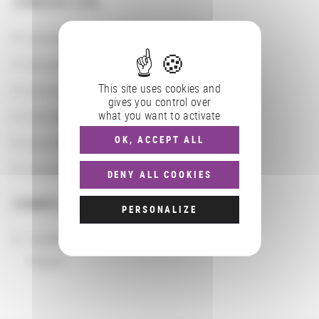
CONSULTER
Les actions
Les partenaires
This site uses cookies and
Les localisations géographiques
gives you control over
what you want to activate
Les départements BnF
OK, ACCEPT ALL
Les domaines
Les groupements d'actions
DENY ALL COOKIES
COMPLÉMENTS
PERSONALIZE
Localisation
France