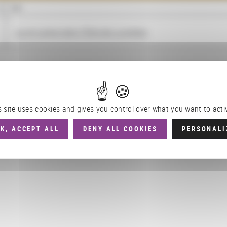
NOM
Loi et justice dans l'État des Lumières
s site uses cookies and gives you control over what you want to acti
K, ACCEPT ALL
DENY ALL COOKIES
PERSONALI
ues