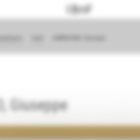
graphiques
Italie
AMBROSINO, Giuseppe
, Giuseppe