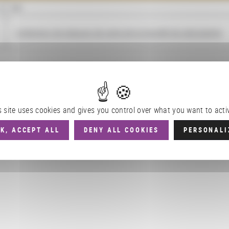
NOM
Collection de plaques de verre de la Société de géographie
s site uses cookies and gives you control over what you want to acti
K, ACCEPT ALL
DENY ALL COOKIES
PERSONALI
ues