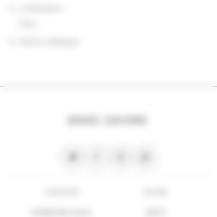
Localisation
Paris
Notice catalogue
NOUS SUIVRE
PLAN DU SITE
FLUX RSS
INFORMATIONS LÉGALES
CRÉDITS