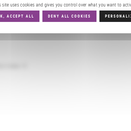
s site uses cookies and gives you control over what you want to acti
K, ACCEPT ALL
DENY ALL COOKIES
PERSONALI
ris Cedex 13