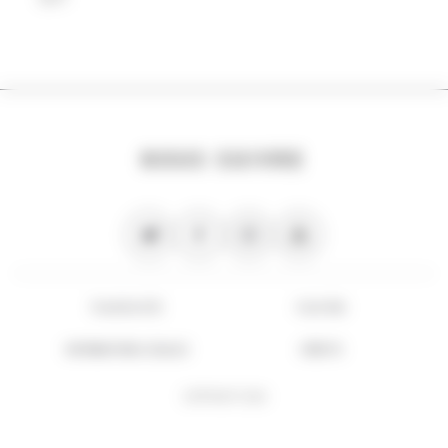
NOUS SUIVRE
PLAN DU SITE
FLUX RSS
INFORMATIONS LÉGALES
CRÉDITS
COPYRIGHT 2026