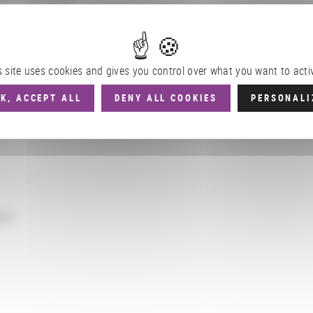
s site uses cookies and gives you control over what you want to acti
K, ACCEPT ALL
DENY ALL COOKIES
PERSONALI
ues