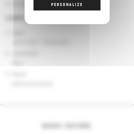
Les groupements d'actions
PERSONALIZE
COMPLÉMENTS
Dates
10/01/2020 - 09/30/2023
Localisation
Paris
Nature
prêt de documents
NOUS SUIVRE