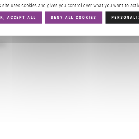
s site uses cookies and gives you control over what you want to acti
K, ACCEPT ALL
DENY ALL COOKIES
PERSONALI
ues