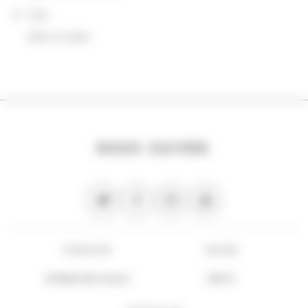
Lieu
dans le pays
NOUS SUIVRE
PLAN DU SITE
FLUX RSS
INFORMATIONS LÉGALES
CRÉDITS