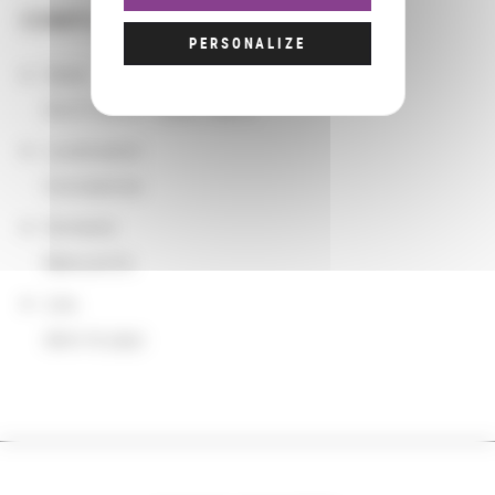
COMPLÉMENTS
PERSONALIZE
Dates
04/27/2015 - 05/01/2015
Localisation
Constantine
Domaine
Manuscrits
Lieu
dans le pays