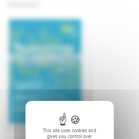
institutionnel ?
Cité internationale, Maison de l’Italie
This site uses cookies and
gives you control over
7 A, boulevard Jourdan