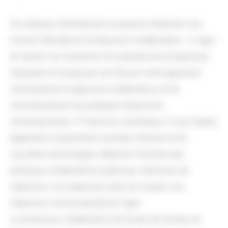
Ce colloque international se propose d’explorer une
histoire refoulée de la traduction collaborative : il s’agit
de revenir sur l’évolution et la pensée de la traduction,
marquée en Europe par une tension entre approche
individualiste et approche collaborative, et de
recontextualiser les pratiques traductives
contemporaines. À l’heure du numérique, il nous faudra
également comprendre comment Internet et les
nouvelles technologies déploient l’éventail des
pratiques collaboratives grâce aux mémoires de
traduction, à la traduction dans les clouds, à la
traduction communautaire en ligne.
La dimension collaborative de toutes les formes de