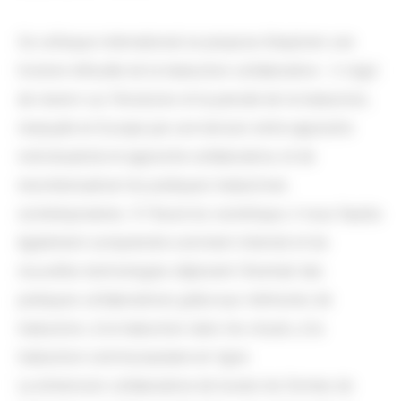
Ce colloque international se propose d’explorer une
histoire refoulée de la traduction collaborative : il s’agit
de revenir sur l’évolution et la pensée de la traduction,
marquée en Europe par une tension entre approche
individualiste et approche collaborative, et de
recontextualiser les pratiques traductives
contemporaines. À l’heure du numérique, il nous faudra
également comprendre comment Internet et les
nouvelles technologies déploient l’éventail des
pratiques collaboratives grâce aux mémoires de
traduction, à la traduction dans les clouds, à la
traduction communautaire en ligne.
La dimension collaborative de toutes les formes de