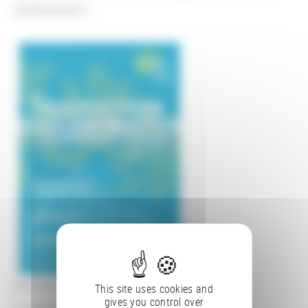
institutionnel ?
Cité internationale, Maison de l’Italie
This site uses cookies and
gives you control over
7 A, boulevard Jourdan