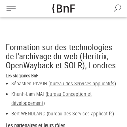
Aller
au
Recherche
contenu
principal
Formation sur des technologies
de l'archivage du web (Heritrix,
OpenWayback et SOLR), Londres
Les stagiaires BnF
Sébastien PIVAIN (
bureau des Services applicatifs
)
Khanh-Lam MAI (
bureau Conception et
développement
)
Bert WENDLAND (
bureau des Services applicatifs
)
Les partenaires et leurs rôles