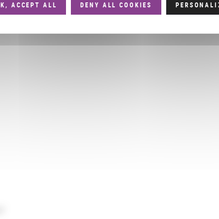
K, ACCEPT ALL
DENY ALL COOKIES
PERSONALI
nF