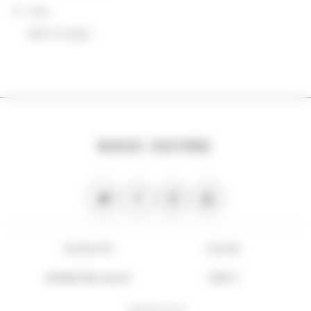
Lieu
dans le pays
NOUS SUIVRE
PLAN DU SITE
FLUX RSS
INFORMATIONS LÉGALES
CRÉDITS
COPYRIGHT 2026