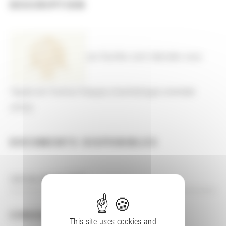
DESCRIPTION
Les fouilles sont réalisées sous
l'égide de l'Institut français d'archéologie orientale
(IFAO)
DOCUMENTS DISPONIBLES
Lien au site de l'IFAO
CONSULTER
This site uses cookies and