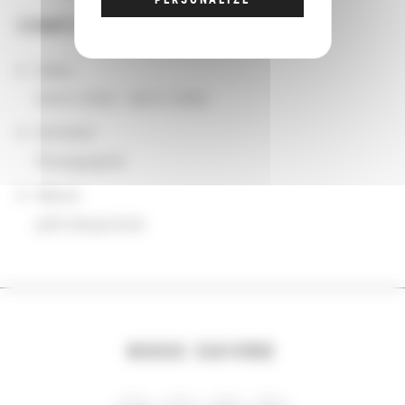
COMPLÉMENTS
Dates
09/01/2004 - 08/31/2006
Domaine
Photographie
Nature
prêt d'exposition
NOUS SUIVRE